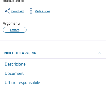
montacarichi
Condividi
Vedi azioni
Argomenti
Lavoro
INDICE DELLA PAGINA
Descrizione
Documenti
Ufficio responsabile