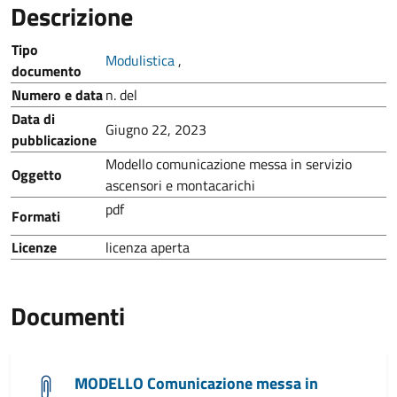
Descrizione
Tipo
Modulistica
,
documento
Numero e data
n. del
Data di
Giugno 22, 2023
pubblicazione
Modello comunicazione messa in servizio
Oggetto
ascensori e montacarichi
pdf
Formati
Licenze
licenza aperta
Documenti
MODELLO Comunicazione messa in