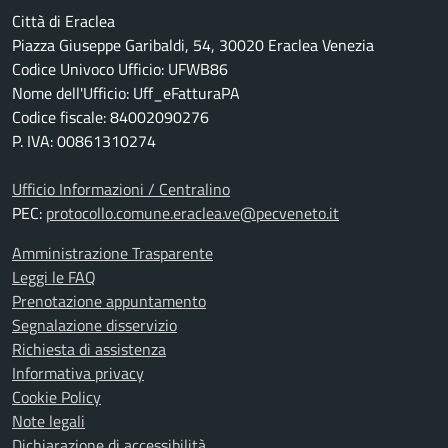
Città di Eraclea
Piazza Giuseppe Garibaldi, 54, 30020 Eraclea Venezia
Codice Univoco Ufficio: UFWB86
Nome dell'Ufficio: Uff_eFatturaPA
Codice fiscale: 84002090276
P. IVA: 00861310274
Ufficio Informazioni / Centralino
PEC:
protocollo.comune.eraclea.ve@pecveneto.it
Amministrazione Trasparente
Leggi le FAQ
Prenotazione appuntamento
Segnalazione disservizio
Richiesta di assistenza
Informativa privacy
Cookie Policy
Note legali
Dichiarazione di accessibilità