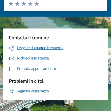
Valuta 1 stelle su 5
Valuta 2 stelle su 5
Valuta 3 stelle su 5
Valuta 4 stelle su 5
Valuta 5 stelle su 5
Contatta il comune
Leggi le domande frequenti
Richiedi assistenza
Prenota appuntamento
Problemi in città
Segnala disservizio