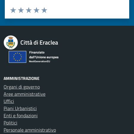
Valuta 1 stelle su 5
Valuta 2 stelle su 5
Valuta 3 stelle su 5
Valuta 4 stelle su 5
Valuta 5 stelle su 5
Città di Eraclea
AMMINISTRAZIONE
Organi di governo
Aree amministrative
Uffici
Piani Urbanistici
Enti e fondazioni
Politici
Personale amministrativo