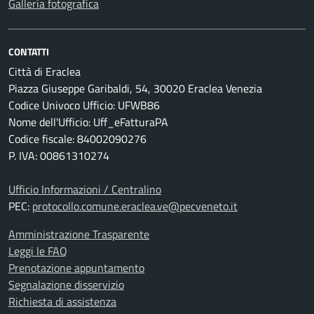
Galleria fotografica
CONTATTI
Città di Eraclea
Piazza Giuseppe Garibaldi, 54, 30020 Eraclea Venezia
Codice Univoco Ufficio: UFWB86
Nome dell'Ufficio: Uff_eFatturaPA
Codice fiscale: 84002090276
P. IVA: 00861310274
Ufficio Informazioni / Centralino
PEC:
protocollo.comune.eraclea.ve@pecveneto.it
Amministrazione Trasparente
Leggi le FAQ
Prenotazione appuntamento
Segnalazione disservizio
Richiesta di assistenza